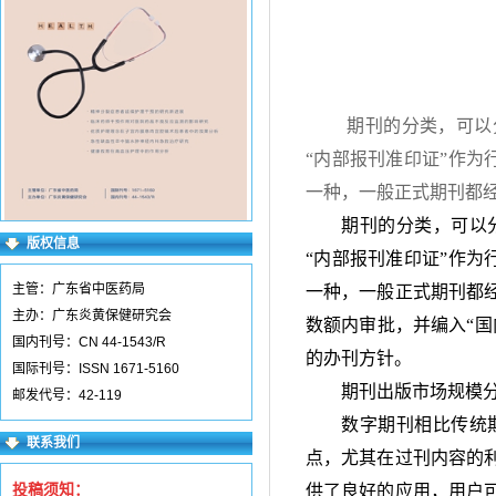
期刊的分类，可以
“内部报刊准印证”作为
一种，一般正式期刊都
期刊的分类，可以
版权信息
“内部报刊准印证”作为
主管：广东省中医药局
一种，一般正式期刊都
主办：广东炎黄保健研究会
数额内审批，并编入
“
国
国内刊号：CN 44-1543/R
的办刊方针。
国际刊号：ISSN 1671-5160
期刊出版市场规模
邮发代号：42-119
数字期刊相比传统
联系我们
点，尤其在过刊内容的
投稿须知：
供了良好的应用，用户