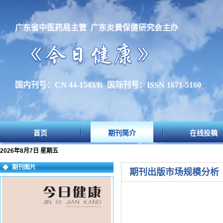
广东省中医药局主管 广东炎黄保健研究会主办
国内刊号：CN 44-1543/R 国际刊号：ISSN 1671-5160
首页
期刊简介
在线投稿
2026年8月7日 星期五
期刊图片
期刊出版市场规模分析