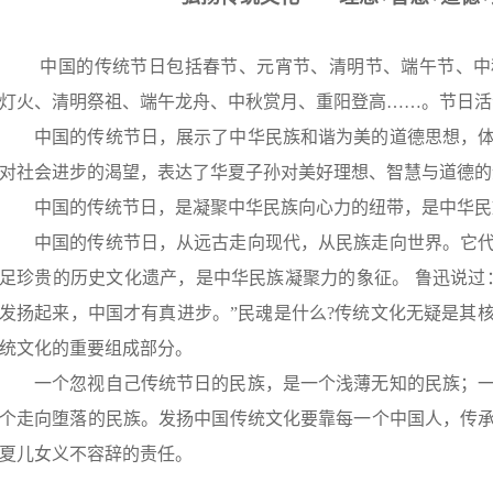
中国的传统节日包括春节、元宵节、清明节、端午节、中
灯火、清明祭祖、端午龙舟、中秋赏月、重阳登高
……
。节日
中国的传统节日，展示了中华民族和谐为美的道德思想，
对社会进步的渴望，表达了华夏子孙对美好理想、智慧与道德的
中国的传统节日，是凝聚中华民族向心力的纽带，是中华民
中国的传统节日，从远古走向现代，从民族走向世界。它
足珍贵的历史文化遗产，是中华民族凝聚力的象征。 鲁迅说过
发扬起来，中国才有真进步。
”
民魂是什么
?
传统文化无疑是其
统文化的重要组成部分。
一个忽视自己传统节日的民族，是一个浅薄无知的民族；
个走向堕落的民族。发扬中国传统文化要靠每一个中国人，传
夏儿女义不容辞的责任。