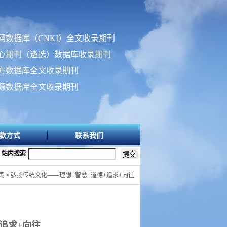
网数据库（CNKI）全文收录期刊
心期刊（遴选）数据库收录期刊
方数据库全文收录期刊
源数据库全文收录期刊
款方式
联系我们
站内搜索
页 > 弘扬传统文化——理想+智慧+道德+追求+向往
追求
+
向往