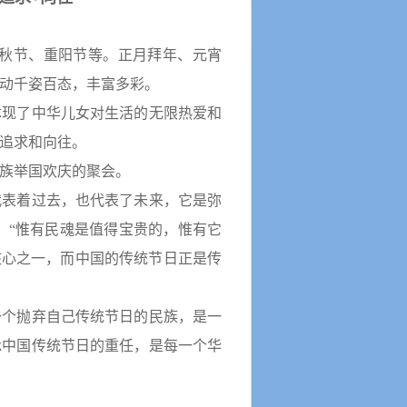
秋节、重阳节等。正月拜年、元宵
活动千姿百态，丰富多彩。
体现了中华儿女对生活的无限热爱和
追求和向往。
族举国欢庆的聚会。
代表着过去，也代表了未来，它是弥
：
“
惟有民魂是值得宝贵的，惟有它
核心之一，而中国的传统节日正是传
一个抛弃自己传统节日的民族，是一
承中国传统节日的重任，是每一个华