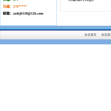
马编：276
*****
邮箱：zzsbjb518@126.com
杂志首页
杂志简