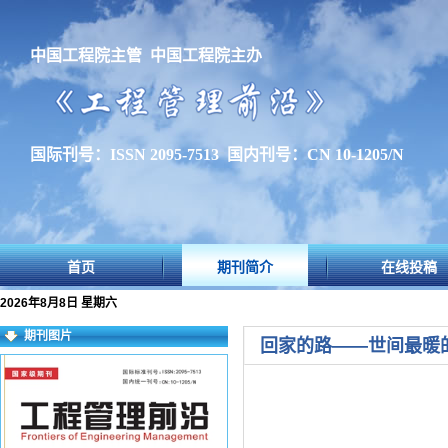
中国工程院主管 中国工程院主办
国际刊号：ISSN 2095-7513 国内刊号：CN 10-1205/N
首页
期刊简介
在线投稿
2026年8月8日 星期六
期刊图片
回家的路——世间最暖