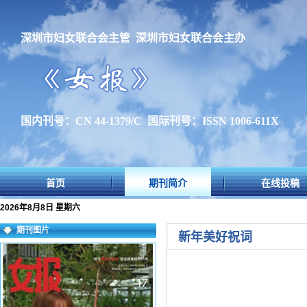
深圳市妇女联合会主管 深圳市妇女联合会主办
国内刊号：CN 44-1379/C 国际刊号：ISSN 1006-611X
首页
期刊简介
在线投稿
2026年8月8日 星期六
期刊图片
新年美好祝词