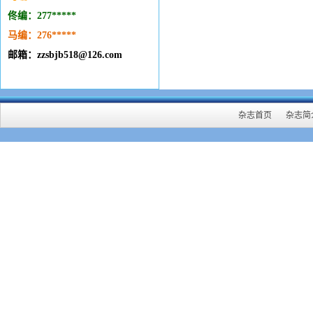
佟编：277*****
马编：276
*****
邮箱：zzsbjb518@126.com
杂志首页
杂志简