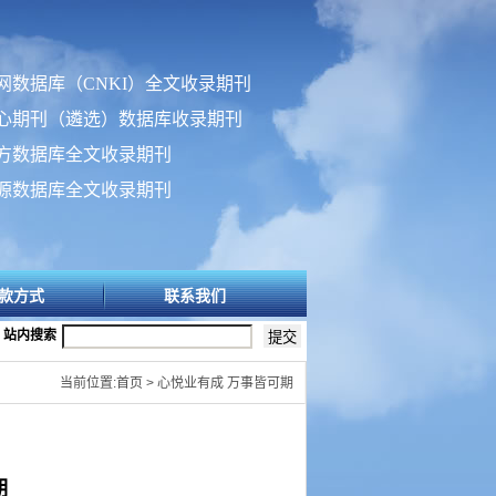
网数据库（CNKI）全文收录期刊
心期刊（遴选）数据库收录期刊
方数据库全文收录期刊
源数据库全文收录期刊
款方式
联系我们
站内搜索
当前位置:首页 > 心悦业有成 万事皆可期
期