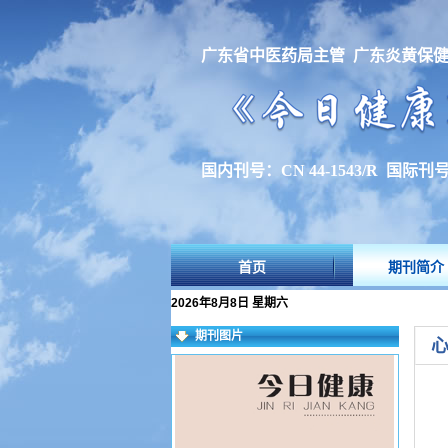
广东省中医药局主管 广东炎黄保
国内刊号：CN 44-1543/R 国际刊号：I
首页
期刊简介
2026年8月8日 星期六
期刊图片
心