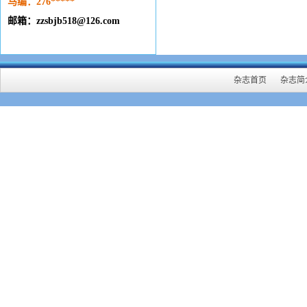
马编：276
*****
邮箱：zzsbjb518@126.com
杂志首页
杂志简