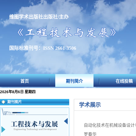
维图学术出版社出版社/主办
国际标准刊号：ISSN 2661-3506
首页
期刊简介
在线投稿
2026年8月6日 星期四
期刊图片
学术展示
自动化技术在机械设备设计
罗春华