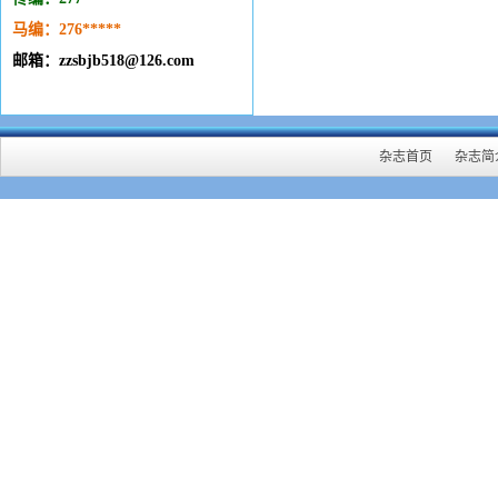
马编：276
*****
邮箱：zzsbjb518@126.com
杂志首页
杂志简