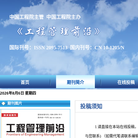
中国工程院主管 中国工程院主办
国际刊号：ISSN 2095-7513 国内刊号：CN 10-1205/N
首页
期刊简介
在线投稿
2026年8月6日 星期四
期刊图片
投稿须知
1.请直接在本站在线投稿
与您联系
)
（如需代笔请联系编