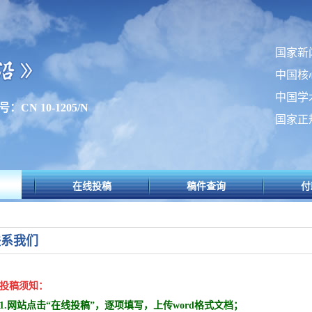
国家新
中国核
中国学
：CN 10-1205/N
国家正
在线投稿
稿件查询
付
联系我们
投稿须知：
1.网站点击“在线投稿”，逐项填写，上传word格式文档；