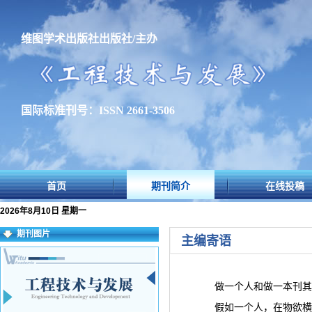
维图学术出版社出版社/主办
国际标准刊号：ISSN 2661-3506
首页
期刊简介
在线投稿
2026年8月10日 星期一
期刊图片
主编寄语
做一个人和做一本刊其
假如一个人，在物欲横