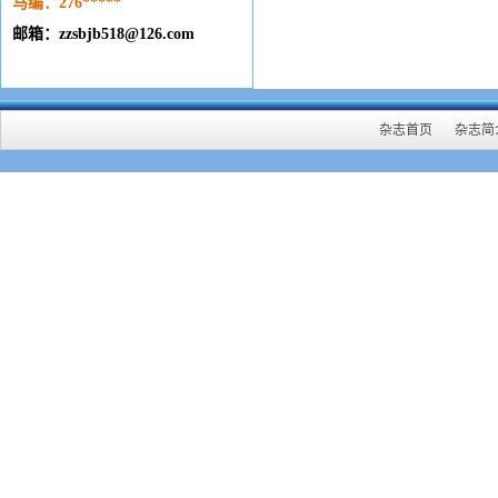
马编：276
*****
邮箱：zzsbjb518@126.com
杂志首页
杂志简