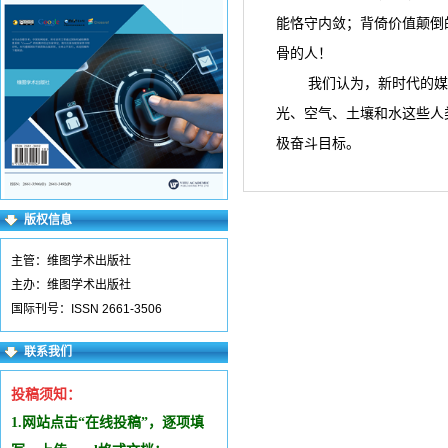
能恪守内敛；背倚价值颠倒
骨的人！
我们认为，新时代的媒
光、空气、土壤和水这些人
极奋斗目标。
版权信息
主管：维图学术出版社
主办：维图学术出版社
国际刊号：ISSN 2661-3506
联系我们
投稿须知：
1.网站点击“在线投稿”，逐项填