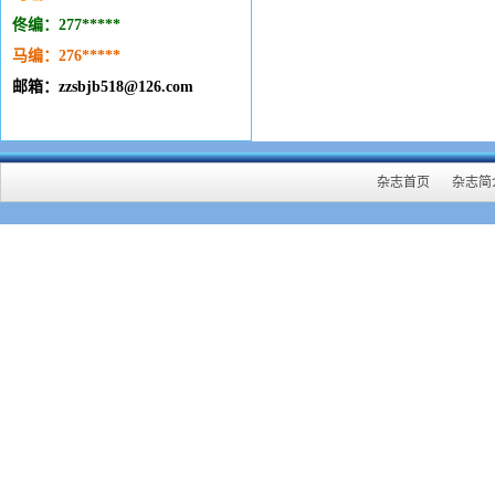
佟编：277*****
马编：276
*****
邮箱：zzsbjb518@126.com
杂志首页
杂志简