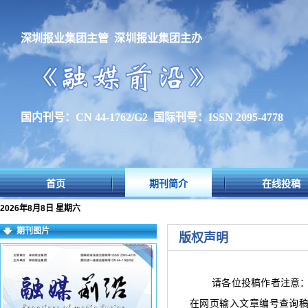
深圳报业集团主管 深圳报业集团主办
国内刊号：CN 44-1762/G2 国际刊号：ISSN 2095-4778
首页
期刊简介
在线投稿
2026年8月8日 星期六
期刊图片
版权声明
请各位投稿作者注意
在网页输入文章编号查询