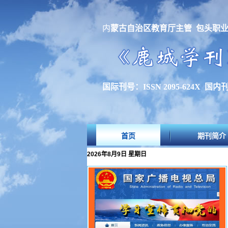
内
蒙古自治区教育厅主管 包头职
国际刊号：ISSN 2095-624X 国内刊号
首页
期刊简介
2026年8月9日 星期日