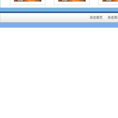
杂志首页
杂志简