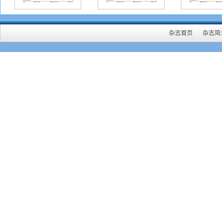
杂志首页
杂志简