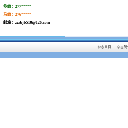
佟编：277*****
马编：276
*****
邮箱：zzsbjb518@126.com
杂志首页
杂志简