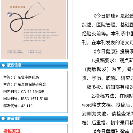
《今日健康》是经
综述、医院管理、基础
经验交流等。本刊系中
刊。在本刊发表的论文
《今日健康》投稿
1.投稿要求：观点
版权信息
（两版起发）为宜。署
主管：广东省中医药局
贯、学历、职称、研究方
主办：广东炎黄保健研究会
一稿多投。编辑部有权
国内刊号：CN 44-1543/R
2.投稿方法：在网
国际刊号：ISSN 1671-5160
word格式文档。投稿
邮发代号：42-119
到则为失败。请检查填写
联系我们
档）后重投。初审录用
投稿须知：
《今日健康》杂志