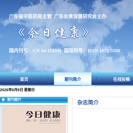
广东省中医药局主管 广东炎黄保健研究会主办
国内刊号：CN 44-1543/R 国际刊号：ISSN 1671-5160
首页
期刊简介
在线投稿
2026年8月9日 星期日
期刊图片
杂志简介