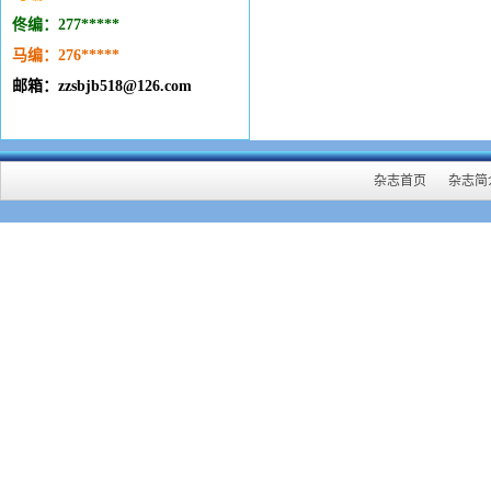
佟编：277*****
马编：276
*****
邮箱：zzsbjb518@126.com
杂志首页
杂志简