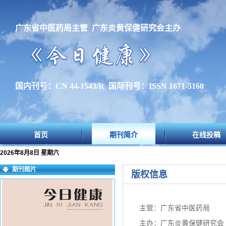
广东省中医药局主管 广东炎黄保健研究会主办
国内刊号：CN 44-1543/R 国际刊号：ISSN 1671-5160
首页
期刊简介
在线投稿
2026年8月8日 星期六
期刊图片
版权信息
主管：广东省中医药局
主办：广东炎黄保健研究会