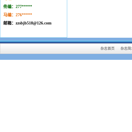
佟编：277*****
马编：276
*****
邮箱：zzsbjb518@126.com
杂志首页
杂志简