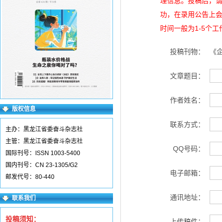
理信息。投稿后，
功，在录用公告上
时间一般为1-5个
投稿刊物：
《
文章题目：
作者姓名：
版权信息
联系方式：
主办：黑龙江省委奋斗杂志社
主管：黑龙江省委奋斗杂志社
QQ号码：
国际刊号：ISSN 1003-5400
国内刊号：CN 23-1305/G2
电子邮箱：
邮发代号：80-440
通讯地址：
联系我们
投稿须知：
上传稿件：