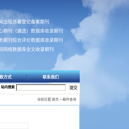
闻出版总署登记备案期刊
心期刊（遴选）数据库收录期刊
术期刊综合评价数据库收录期刊
规网络数据库全文收录期刊
款方式
联系我们
站内搜索
当前位置:首页 > 稿件查询