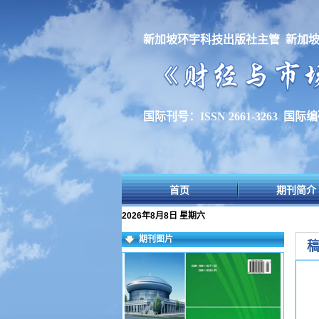
新加坡环宇科技出版社主管 新加
国际刊号：ISSN 2661-3263 国际编码
首页
期刊简介
2026年8月8日 星期六
期刊图片