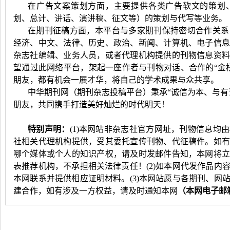
在广告文案策划方面，主要提供各类广告软文的策划
划、总计、讲话、演讲稿、征文等）的策划与代写等业务。
在期刊征稿方面，
本平台与多家期刊保持密切合作关系
经济、中文、法律、历史、政治、新闻、计算机、电子信
杂志社编辑、业务人员，或者代理机构提供的刊物信息资
望通过此网络平台，架起一座作者与刊物对话、合作的“金
朋友，都有机会一展才华，将自己的学术成果与众共享。
中华期刊网（期刊杂志投稿平台）
秉承“诚信为本、与有
朋友，共同携手打造美好灿烂的时代明天！
特别声明：
(1)本网站非杂志社官方网址，刊物信息均
社相关代理机构提供，受其委托宣传刊物、代征稿件。如
哪个媒体或个人的知识产权，请及时发邮件告知，本网将
表推荐机构，不承担相关法律责任！
(2)如本网代发作品内
本网联系并提供相应证明材料。
(3)本网站愿与各期刊、
建合作，如有涉及一方权益，请及时通知本网
（本网电子邮