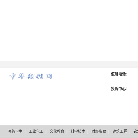
值班电话：
投诉中心：
医药卫生
|
工业化工
|
文化教育
|
科学技术
|
财经贸易
|
建筑工程
|
农