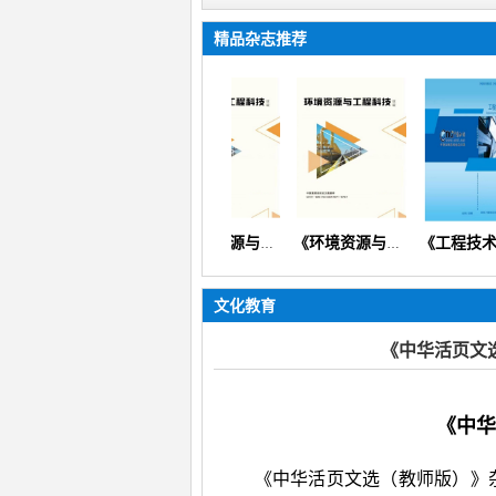
精品杂志推荐
改信息技术）
《中国多媒体与网络教学学报》
《环境资源与工程科技论坛》（生态环境矿产地质资源经济）
《环境资源与工程科技论坛》
《工程
文化教育
《中华活页文
《中华
《中华活页文选（教师版）》