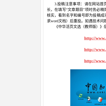
3.投稿注意事项：请在网站首
长，在填写“文章题目”项时务必精
核实，看到名字和编号即为投稿成
求
word
文档）后重投。如遇技术问
《中华活页文选（教师版）》
http://www
http://www
http://www