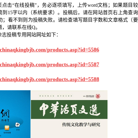
页点击“在线投稿”，务必逐项填写，上传
word
文档；如果题目较
简到
15
字以内（系统要求）。投稿后，请在网站首页右上角查询
功；看不到则为投稿失败。请检查填写题目字数和文章格式（要
题，请联系在线
Q
。
杂志投稿专用网站网址如下：
.chinaqkingbjb.com/products.asp?id=5586
.chinaqkingbjb.com/products.asp?id=5587
.chinaqkingbjb.com/products.asp?id=5588