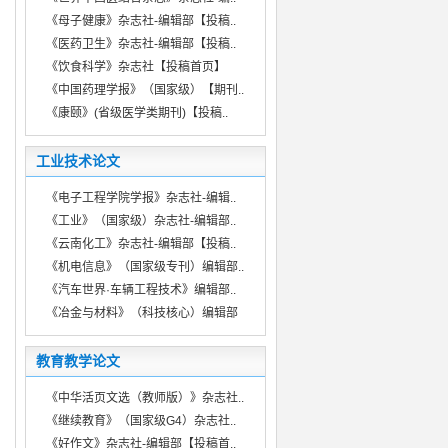
《母子健康》杂志社-编辑部【投稿..
《医药卫生》杂志社-编辑部【投稿..
《饮食科学》杂志社【投稿首页】
《中国药理学报》（国家级）【期刊..
《康颐》(省级医学类期刊)【投稿..
工业技术论文
《电子工程学院学报》杂志社-编辑..
《工业》（国家级）杂志社-编辑部..
《云南化工》杂志社-编辑部【投稿..
《机电信息》（国家级专刊）编辑部..
《汽车世界·车辆工程技术》编辑部..
《冶金与材料》（科技核心）编辑部
教育教学论文
《中华活页文选（教师版）》杂志社..
《继续教育》（国家级G4）杂志社..
《好作文》杂志社-编辑部【投稿首..