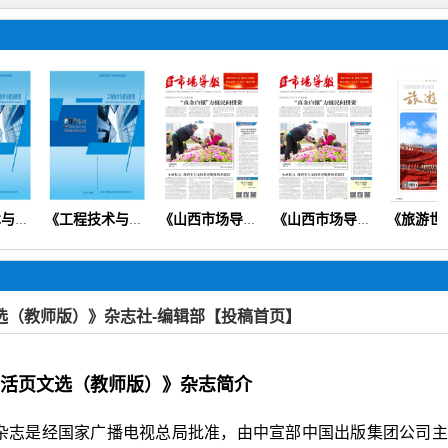
技术与建设管理》（设计规划预算造价安全质量）【知网会刊】
《工程技术与建设管理》
《山西市场导报》（思政党建教育教学财会经济医学健康科普）
《山西市场导报》
选（教师版）》杂志社-编辑部【投稿首页】
活页文选（教师版）》杂志简介
杂志是经国家广播电视总局批准，由中宣部中国出版集团公司主