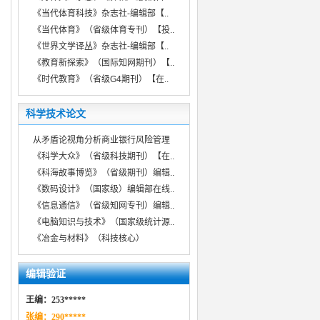
《当代体育科技》杂志社-编辑部【..
《当代体育》（省级体育专刊）【投..
《世界文学译丛》杂志社-编辑部【..
《教育新探索》（国际知网期刊）【..
《时代教育》（省级G4期刊）【在..
科学技术论文
从矛盾论视角分析商业银行风险管理
《科学大众》（省级科技期刊）【在..
《科海故事博览》（省级期刊）编辑..
《数码设计》（国家级）编辑部在线..
《信息通信》（省级知网专刊）编辑..
《电脑知识与技术》（国家级统计源..
《冶金与材料》（科技核心）
编辑验证
王编：253*****
张编：290*****