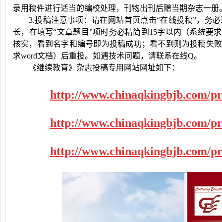
录用稿件进行适当的编校处理，刊物出刊后赠当期杂志一册
3.投稿注意事项：请在网站首页点击“在线投稿”，务
长，在填写“文章题目”项时务必精简到
15
字以内（系统要求
核实，看到名字和编号即为投稿成功；看不到则为投稿失
求
word
文档）后重投。如遇技术问题，请联系在线
Q
。
《继续教育》杂志投稿专用网站网址如下：
http://www.chinaqkingbjb.com/pr
http://www.chinaqkingbjb.com/pr
http://www.chinaqkingbjb.com/pr