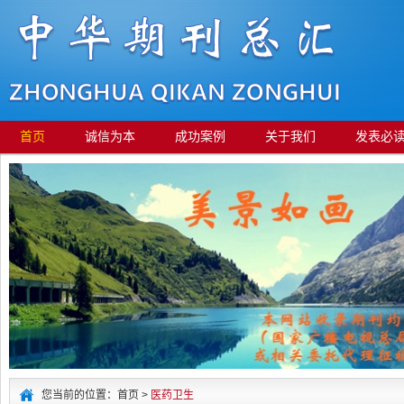
首页
诚信为本
成功案例
关于我们
发表必
您当前的位置：首页 >
医药卫生