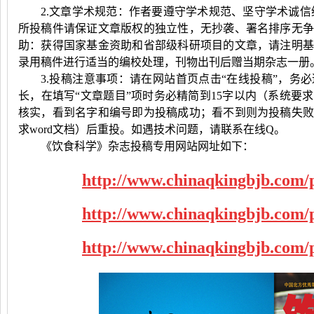
2.文章学术规范：作者要遵守学术规范、坚守学术诚信
所投稿件请保证文章版权的独立性，无抄袭、署名排序无
助：获得国家基金资助和省部级科研项目的文章，请注明
录用稿件进行适当的编校处理，刊物出刊后赠当期杂志一册
3.投稿注意事项：请在网站首页点击“在线投稿”，务
长，在填写“文章题目”项时务必精简到
15
字以内（系统要求
核实，看到名字和编号即为投稿成功；看不到则为投稿失
求
word
文档）后重投。如遇技术问题，请联系在线
Q
。
《饮食科学》杂志投稿专用网站网址如下：
http://www.chinaqkingbjb.com/
http://www.chinaqkingbjb.com/
http://www.chinaqkingbjb.com/