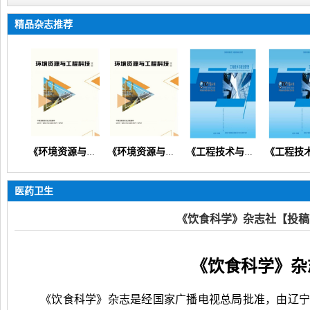
精品杂志推荐
络教学学报》
《环境资源与工程科技论坛》（生态环境矿产地质资源经济）
《环境资源与工程科技论坛》
《工程技术与建设管理》（设计规划预算造价安全质量）【知网会刊】
医药卫生
《饮食科学》杂志社【投稿
《饮食科学》杂
《饮食科学》杂志是经国家广播电视总局批准，由辽宁