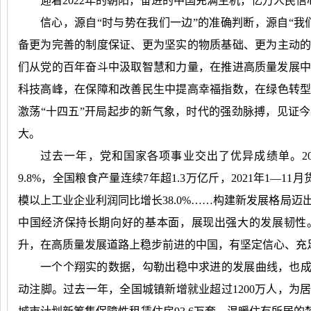
迎着2022年的朝阳，奋进的中国充满生机，亿万人民信
信心，源自
“时与势在我们一边”的准确判断，源自“我
备更为完善的制度保证、更为坚实的物质基础、更为主动的精
们从党的百年奋斗中汲取智慧和力量，在推进高质量发展
科技高峰，在保障和改善民生中提高幸福指数，在绿色转
激荡“十四五”开局起步的新气象，时代的强劲脉搏，见证
大。
过去一年，党和国家各项事业交出了优异成绩单。20
9.8%，全国粮食产量连续7年超1.3万亿斤，2021年1—11
模以上工业企业利润同比增长38.0%……构建新发展格局
中国经济保持长期向好的基本面，展现出强大的发展韧性
升，在高质量发展道路上稳步前进的中国，有坚定信心、充
一个个翔实的数据，勾勒出稳中求进的发展曲线，也
动注脚。过去一年，全国城镇新增就业超过1200万人，为