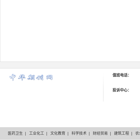
值班电话：
投诉中心：
医药卫生
|
工业化工
|
文化教育
|
科学技术
|
财经贸易
|
建筑工程
|
农