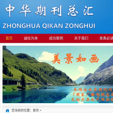
首页
诚信为本
成功案例
关于我们
发表必
您当前的位置：首页 >