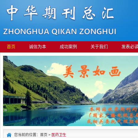
首页
诚信为本
成功案例
关于我们
发表必
您当前的位置：首页 >
医药卫生