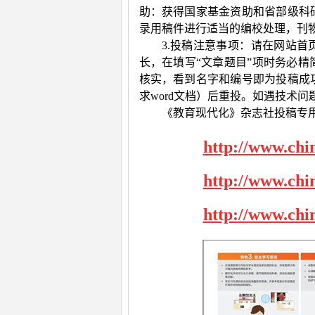
助：获得国家基金资助和省部级科
录用稿件进行适当的编校处理，刊
3.投稿注意事项：请在网站首
长，在填写“文章题目”项时务必精
核实，看到名字和编号即为投稿成
求
word
文档）后重投。如遇技术问
《教育现代化》杂志社投稿专
http://www.chi
http://www.chi
http://www.chi