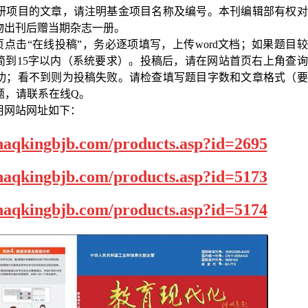
研项目的文章，请注明基金项目名称及编号。本刊编辑部有权对
物出刊后赠当期杂志一册。
页点击“在线投稿”，务必逐项填写，上传
word
文档；如果题目较
简到
15
字以内（系统要求）。投稿后，请在网站首页右上角查询
功；看不到则为投稿失败。请检查填写题目字数和文章格式（要
题，请联系在线
Q
。
用网站网址如下：
naqkingbjb.com/products.asp?id=2695
naqkingbjb.com/products.asp?id=5173
naqkingbjb.com/products.asp?id=5174