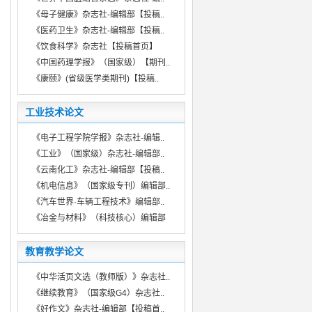
《母子健康》杂志社-编辑部【投稿..
《医药卫生》杂志社-编辑部【投稿..
《饮食科学》杂志社【投稿首页】
《中国药理学报》（国家级）【期刊..
《康颐》(省级医学类期刊)【投稿..
工业技术论文
《电子工程学院学报》杂志社-编辑..
《工业》（国家级）杂志社-编辑部..
《云南化工》杂志社-编辑部【投稿..
《机电信息》（国家级专刊）编辑部..
《汽车世界·车辆工程技术》编辑部..
《冶金与材料》（科技核心）编辑部
教育教学论文
《中华活页文选（教师版）》杂志社..
《继续教育》（国家级G4）杂志社..
《好作文》杂志社-编辑部【投稿首..