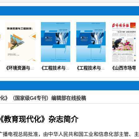
《环境资源与工程科技论坛》
《工程技术与建设管理》（设计规划预算造价安全质量）【知网会刊】
《工程技术与建设管理》
《山西市场导报》（思政党建教育教学财会经济医学健康科普）
化》（国家级G4专刊）编辑部在线投稿
《教育现代化》杂志简介
广播电视总局批准，由中华人民共和国工业和信息化部主管、主