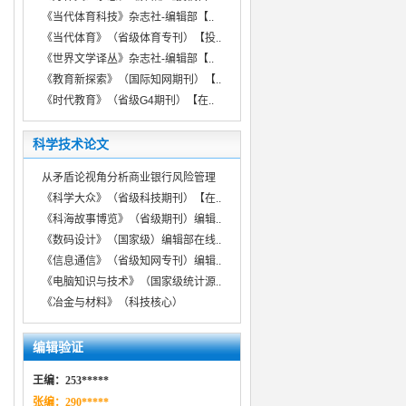
《当代体育科技》杂志社-编辑部【..
《当代体育》（省级体育专刊）【投..
《世界文学译丛》杂志社-编辑部【..
《教育新探索》（国际知网期刊）【..
《时代教育》（省级G4期刊）【在..
科学技术论文
从矛盾论视角分析商业银行风险管理
《科学大众》（省级科技期刊）【在..
《科海故事博览》（省级期刊）编辑..
《数码设计》（国家级）编辑部在线..
《信息通信》（省级知网专刊）编辑..
《电脑知识与技术》（国家级统计源..
《冶金与材料》（科技核心）
编辑验证
王编：253*****
张编：290*****