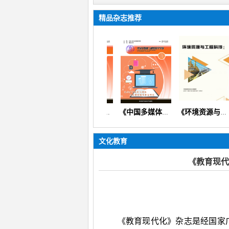
精品杂志推荐
《母子健康》
《中国多媒体与网络教学学报》（教育教学教研教改信息技术）
《中国多媒体与网络教学学报》
《环境资源与工程科技论坛》（生态环境矿产地质资源经济）
文化教育
《教育现代
《教育现代化》杂志是经国家